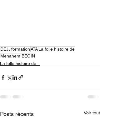
DEJJ
formation
ATA
La folle histoire de
Menahem BEGIN
La folle histoire de...
Voir tout
Posts récents