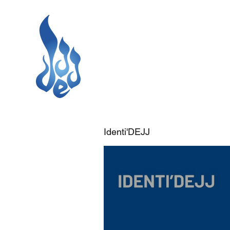
Identi'DEJJ