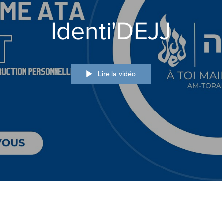
Identi'DEJJ
Lire la vidéo