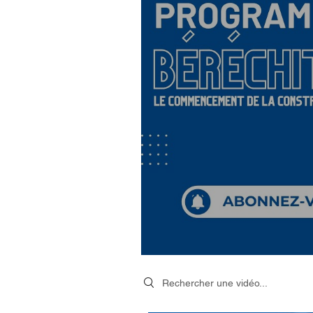
Search videos