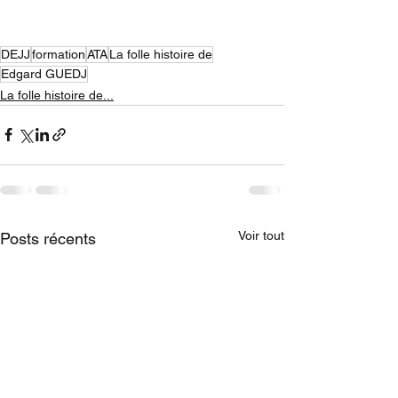
DEJJ
formation
ATA
La folle histoire de
Edgard GUEDJ
La folle histoire de...
Voir tout
Posts récents