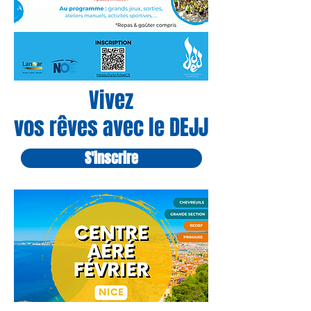
Vivez
vos rêves avec le DEJJ
S'inscrire