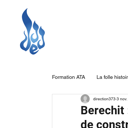
Formation ATA
La folle histoi
direction373
3 nov.
Berechit 
de const